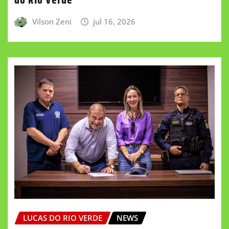
do Rio Verde
Vilson Zeni
jul 16, 2026
LUCAS DO RIO VERDE
NEWS