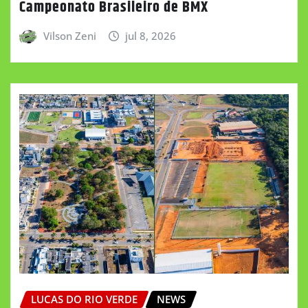
Campeonato Brasileiro de BMX
Vilson Zeni
jul 8, 2026
LUCAS DO RIO VERDE
NEWS