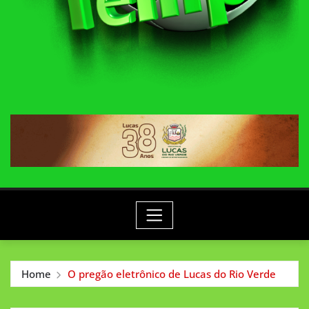
Home
O pregão eletrônico de Lucas do Rio Verde