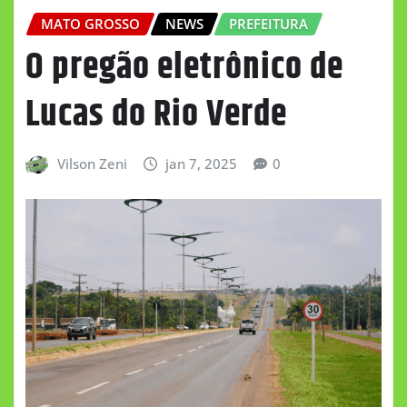
MATO GROSSO
NEWS
PREFEITURA
O pregão eletrônico de
Lucas do Rio Verde
Vilson Zeni
jan 7, 2025
0