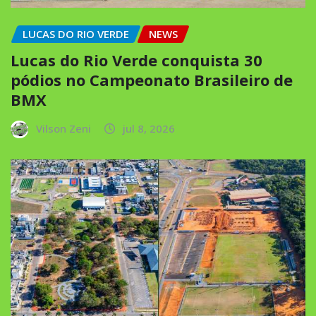
LUCAS DO RIO VERDE
NEWS
Lucas do Rio Verde conquista 30
pódios no Campeonato Brasileiro de
BMX
Vilson Zeni
jul 8, 2026