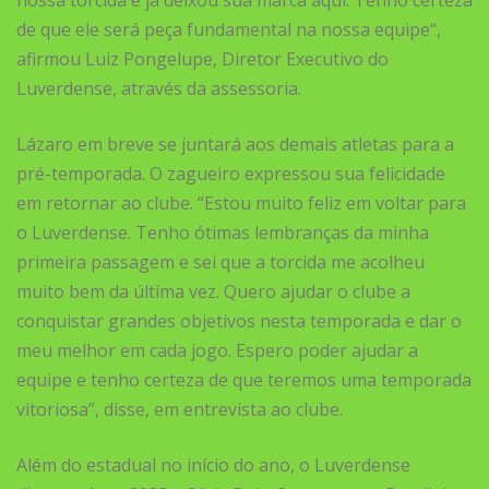
nossa torcida e já deixou sua marca aqui. Tenho certeza
de que ele será peça fundamental na nossa equipe“,
afirmou Luiz Pongelupe, Diretor Executivo do
Luverdense, através da assessoria.
Lázaro em breve se juntará aos demais atletas para a
pré-temporada. O zagueiro expressou sua felicidade
em retornar ao clube. “Estou muito feliz em voltar para
o Luverdense. Tenho ótimas lembranças da minha
primeira passagem e sei que a torcida me acolheu
muito bem da última vez. Quero ajudar o clube a
conquistar grandes objetivos nesta temporada e dar o
meu melhor em cada jogo. Espero poder ajudar a
equipe e tenho certeza de que teremos uma temporada
vitoriosa”, disse, em entrevista ao clube.
Além do estadual no início do ano, o Luverdense