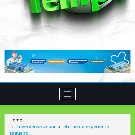
Home
Luverdense anuncia retorno de experiente
zagueiro