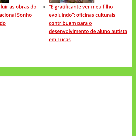
luir as obras do
“É gratificante ver meu filho
acional Sonho
evoluindo”: oficinas culturais
ado
contribuem para o
desenvolvimento de aluno autista
em Lucas