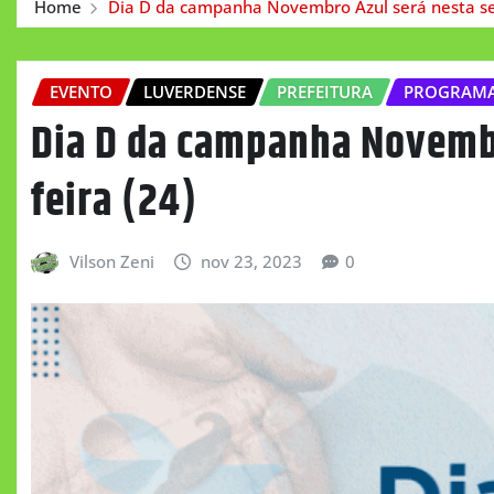
Home
Dia D da campanha Novembro Azul será nesta sex
EVENTO
LUVERDENSE
PREFEITURA
PROGRAM
Dia D da campanha Novembr
feira (24)
Vilson Zeni
nov 23, 2023
0