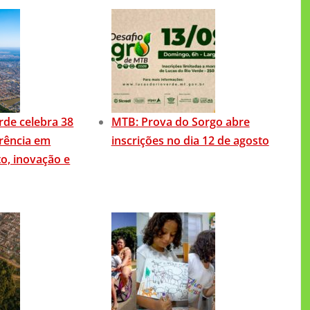
rde celebra 38
MTB: Prova do Sorgo abre
rência em
inscrições no dia 12 de agosto
o, inovação e