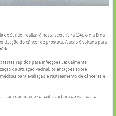
 de Saúde, realizará nesta sexta-feira (24), o dia D da
entização do câncer de próstata. A ação é voltada para
Saúde.
s: testes rápidos para Infecções Sexualmente
lização da situação vacinal, orientações sobre
s médicas para avaliação e rastreamento de cânceres e
r com documento oficial e carteira de vacinação.