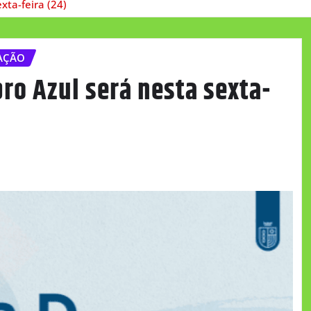
ta-feira (24)
AÇÃO
o Azul será nesta sexta-