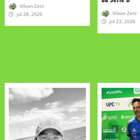
da Série D
Vilson Zeni
Vilson Zeni
jul 28, 2026
jul 23, 2026