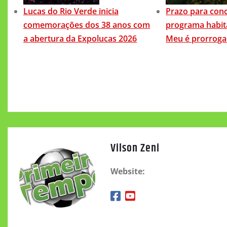
Lucas do Rio Verde inicia
Prazo para conc
comemorações dos 38 anos com
programa habit
a abertura da Expolucas 2026
Meu é prorrog
Vilson Zeni
Website: