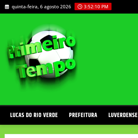
Skip
quinta-feira, 6 agosto 2026
3:52:12 PM
to
content
LUCAS DO RIO VERDE
PREFEITURA
LUVERDENSE