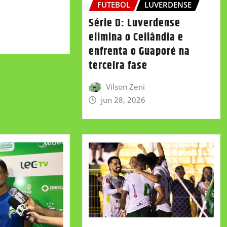
FUTEBOL
LUVERDENSE
Série D: Luverdense
elimina o Ceilândia e
enfrenta o Guaporé na
terceira fase
Vilson Zeni
jun 28, 2026