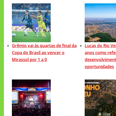
Grêmio vai às quartas de final da
Lucas do Rio Ve
Copa do Brasil ao vencer o
anos como refe
Mirassol por 1 a 0
desenvolviment
oportunidades