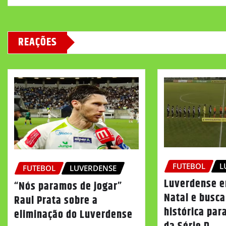
REAÇÕES
FUTEBOL
L
FUTEBOL
LUVERDENSE
Luverdense e
“Nós paramos de jogar”
Natal e busca
Raul Prata sobre a
histórica par
eliminação do Luverdense