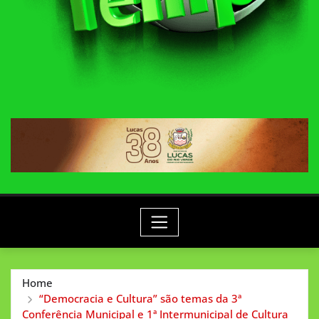
Home
“Democracia e Cultura” são temas da 3ª
Conferência Municipal e 1ª Intermunicipal de Cultura