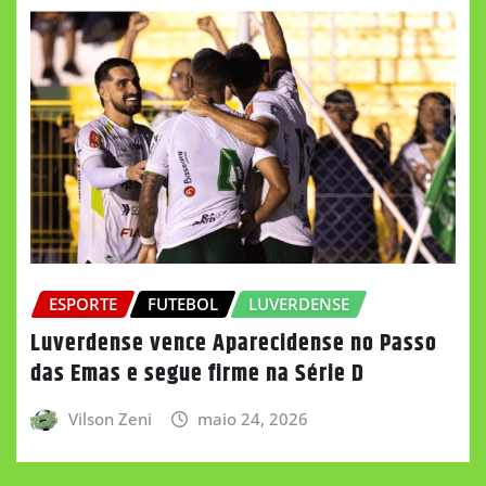
ESPORTE
FUTEBOL
LUVERDENSE
Luverdense vence Aparecidense no Passo
das Emas e segue firme na Série D
Vilson Zeni
maio 24, 2026