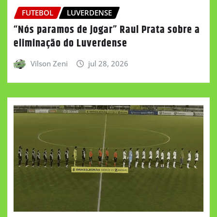
FUTEBOL
LUVERDENSE
“Nós paramos de jogar” Raul Prata sobre a
eliminação do Luverdense
Vilson Zeni
jul 28, 2026