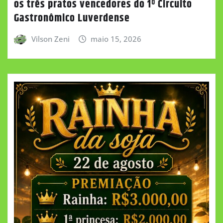
os três pratos vencedores do 1º Circuito
Gastronômico Luverdense
Vilson Zeni
maio 15, 2026