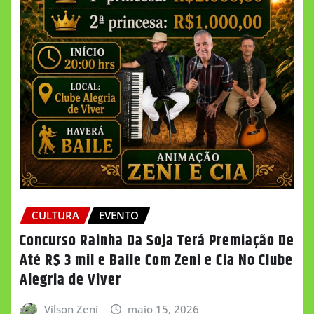
CULTURA
EVENTO
Concurso Rainha Da Soja Terá Premiação De
Até R$ 3 mil e Baile Com Zeni e Cia No Clube
Alegria de Viver
Vilson Zeni
maio 15, 2026