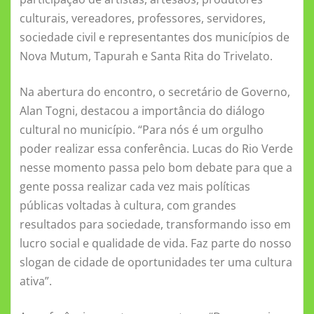
o
p
er
ss
culturais, vereadores, professores, servidores,
k
ni
sociedade civil e representantes dos municípios de
ki
Nova Mutum, Tapurah e Santa Rita do Trivelato.
Na abertura do encontro, o secretário de Governo,
Alan Togni, destacou a importância do diálogo
cultural no município. “Para nós é um orgulho
poder realizar essa conferência. Lucas do Rio Verde
nesse momento passa pelo bom debate para que a
gente possa realizar cada vez mais políticas
públicas voltadas à cultura, com grandes
resultados para sociedade, transformando isso em
lucro social e qualidade de vida. Faz parte do nosso
slogan de cidade de oportunidades ter uma cultura
ativa”.