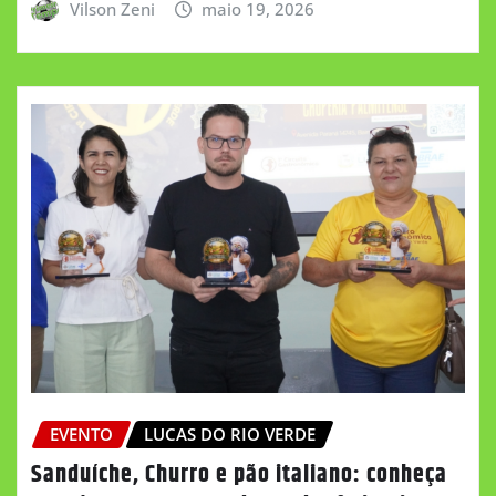
Vilson Zeni
maio 19, 2026
EVENTO
LUCAS DO RIO VERDE
Sanduíche, Churro e pão italiano: conheça