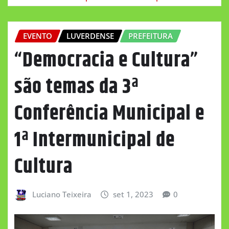
EVENTO
LUVERDENSE
PREFEITURA
“Democracia e Cultura”
são temas da 3ª
Conferência Municipal e
1ª Intermunicipal de
Cultura
Luciano Teixeira
set 1, 2023
0