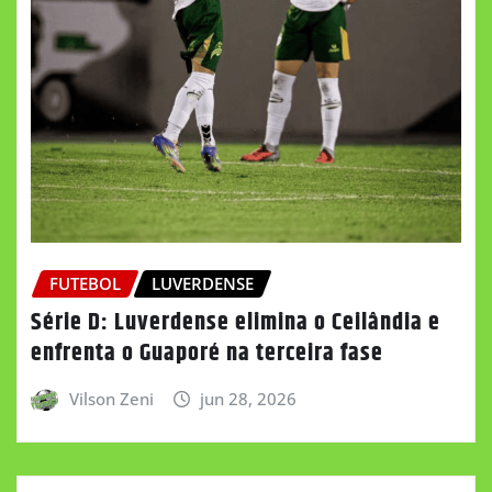
FUTEBOL
LUVERDENSE
Série D: Luverdense elimina o Ceilândia e
enfrenta o Guaporé na terceira fase
Vilson Zeni
jun 28, 2026