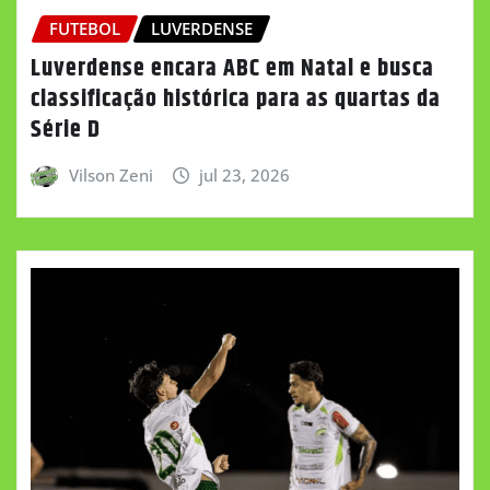
FUTEBOL
LUVERDENSE
Luverdense encara ABC em Natal e busca
classificação histórica para as quartas da
Série D
Vilson Zeni
jul 23, 2026