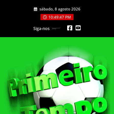
Skip
sábado, 8 agosto 2026
to
content
10:49:49 PM
Siga-nos