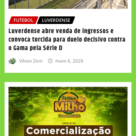
FUTEBOL
LUVERDENSE
Luverdense abre venda de ingressos e
convoca torcida para duelo decisivo contra
o Gama pela Série D
Vilson Zeni
maio 6, 2026