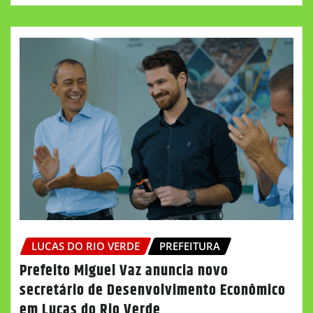
LUCAS DO RIO VERDE
PREFEITURA
Prefeito Miguel Vaz anuncia novo
secretário de Desenvolvimento Econômico
em Lucas do Rio Verde