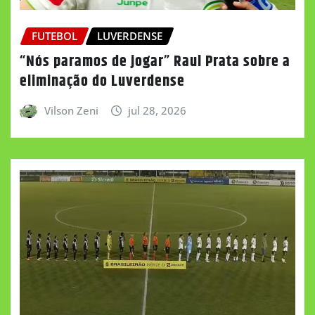
FUTEBOL
LUVERDENSE
“Nós paramos de jogar” Raul Prata sobre a
eliminação do Luverdense
Vilson Zeni
jul 28, 2026