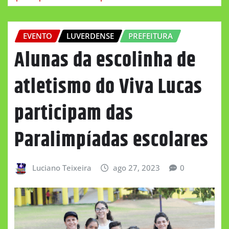
EVENTO
LUVERDENSE
PREFEITURA
Alunas da escolinha de
atletismo do Viva Lucas
participam das
Paralimpíadas escolares
Luciano Teixeira
ago 27, 2023
0