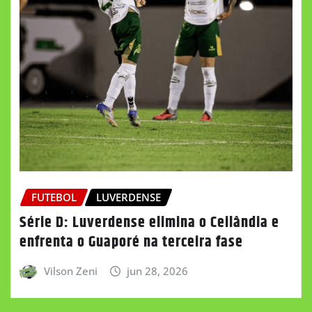
FUTEBOL
LUVERDENSE
Série D: Luverdense elimina o Ceilândia e
enfrenta o Guaporé na terceira fase
Vilson Zeni
jun 28, 2026