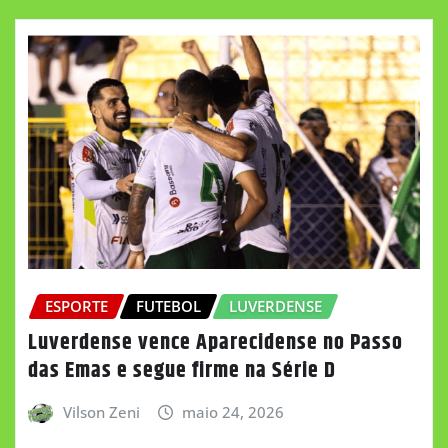
ESPORTE
FUTEBOL
LUVERDENSE
Luverdense vence Aparecidense no Passo
das Emas e segue firme na Série D
Vilson Zeni
maio 24, 2026