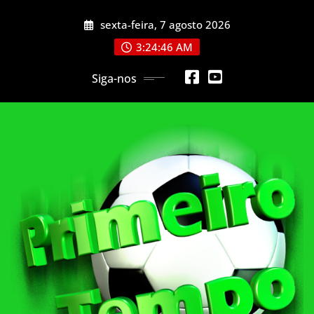
Skip
sexta-feira, 7 agosto 2026
to
content
3:24:48 AM
Siga-nos