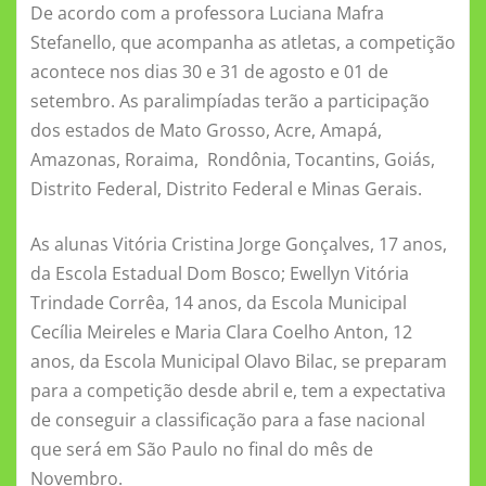
De acordo com a professora Luciana Mafra
k
ni
Stefanello, que acompanha as atletas, a competição
ki
acontece nos dias 30 e 31 de agosto e 01 de
setembro. As paralimpíadas terão a participação
dos estados de Mato Grosso, Acre, Amapá,
Amazonas, Roraima, Rondônia, Tocantins, Goiás,
Distrito Federal, Distrito Federal e Minas Gerais.
As alunas Vitória Cristina Jorge Gonçalves, 17 anos,
da Escola Estadual Dom Bosco; Ewellyn Vitória
Trindade Corrêa, 14 anos, da Escola Municipal
Cecília Meireles e Maria Clara Coelho Anton, 12
anos, da Escola Municipal Olavo Bilac, se preparam
para a competição desde abril e, tem a expectativa
de conseguir a classificação para a fase nacional
que será em São Paulo no final do mês de
Novembro.