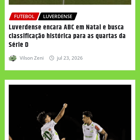
FUTEBOL
LUVERDENSE
Luverdense encara ABC em Natal e busca
classificação histórica para as quartas da
Série D
Vilson Zeni
jul 23, 2026