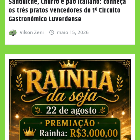
Sanduíche, Churro e pão italiano: conheça
os três pratos vencedores do 1º Circuito
Gastronômico Luverdense
Vilson Zeni
maio 15, 2026