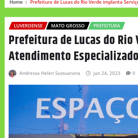
Home
Prefeitura de Lucas do Rio Verde implanta Servi
LUVERDENSE
MATO GROSSO
PREFEITURA
Prefeitura de Lucas do Rio
Atendimento Especializad
Andressa Helen Sussuarana
jun 24, 2023
0