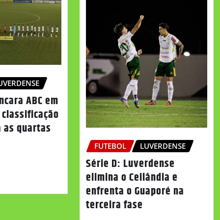
UVERDENSE
ncara ABC em
 classificação
a as quartas
FUTEBOL
LUVERDENSE
Série D: Luverdense
elimina o Ceilândia e
enfrenta o Guaporé na
terceira fase