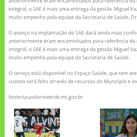
anteriormente eram encaminhados para referência da r
integral, o SAE é mais uma entrega da gestão Miguel V
muito empenho pela equipe da Secretaria de Saúde, Dr
O avanço na implantação do SAE dará ainda mais confor
anteriormente eram encaminhados para referência da r
integral, o SAE é mais uma entrega da gestão Miguel V
muito empenho pela equipe da Secretaria de Saúde.
O serviço está disponível no Espaço Saúde, que tem ate
custeio será feito através de recursos do Município e in
fonte:lucasdorioverde.mt.gov.br