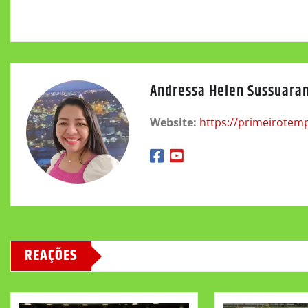
Andressa Helen Sussuara
Website:
https://primeirotem
REAÇÕES