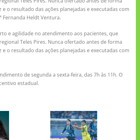
egional Teles Pires. Nunca ofertado antes de forma
az e o resultado das ações planejadas e executadas com
ª Fernanda Heldt Ventura.
to e agilidade no atendimento aos pacientes, que
egional Teles Pires. Nunca ofertado antes de forma
az e o resultado das ações planejadas e executadas com
ndimento de segunda a sexta-feira, das 7h às 11h. O
centivo estadual.