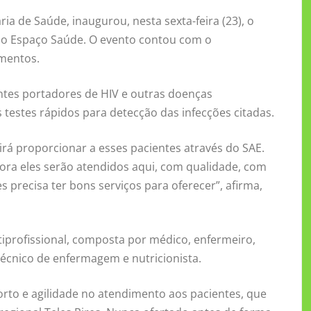
ia de Saúde, inaugurou, nesta sexta-feira (23), o
 no Espaço Saúde. O evento contou com o
imentos.
ntes portadores de HIV e outras doenças
testes rápidos para detecção das infecções citadas.
irá proporcionar a esses pacientes através do SAE.
ora eles serão atendidos aqui, com qualidade, com
precisa ter bons serviços para oferecer”, afirma,
iprofissional, composta por médico, enfermeiro,
 técnico de enfermagem e nutricionista.
rto e agilidade no atendimento aos pacientes, que