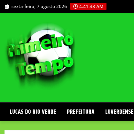
Skip
sexta-feira, 7 agosto 2026
4:41:40 AM
to
content
LUCAS DO RIO VERDE
PREFEITURA
LUVERDENSE