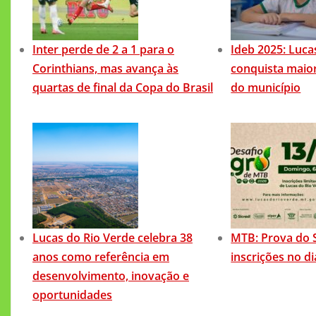
Inter perde de 2 a 1 para o
Ideb 2025: Luca
Corinthians, mas avança às
conquista maior
quartas de final da Copa do Brasil
do município
Lucas do Rio Verde celebra 38
MTB: Prova do 
anos como referência em
inscrições no d
desenvolvimento, inovação e
oportunidades