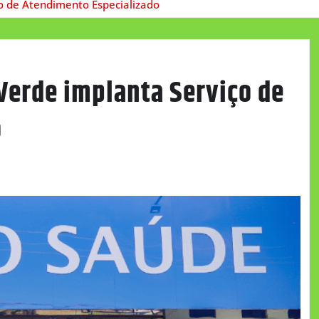
ço de Atendimento Especializado
 Verde implanta Serviço de
o