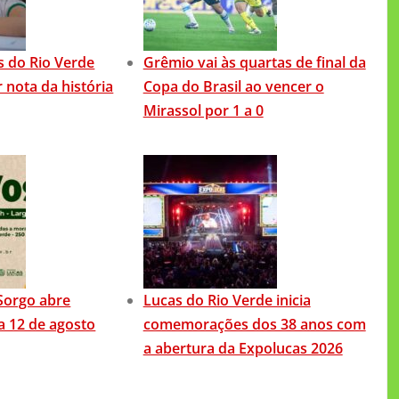
s do Rio Verde
Grêmio vai às quartas de final da
 nota da história
Copa do Brasil ao vencer o
Mirassol por 1 a 0
Sorgo abre
Lucas do Rio Verde inicia
ia 12 de agosto
comemorações dos 38 anos com
a abertura da Expolucas 2026