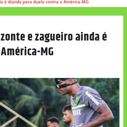
da é dúvida para duelo contra o América-MG
zonte e zagueiro ainda é
o América-MG