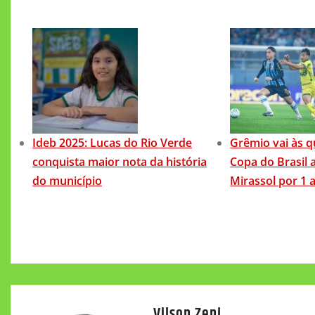
Ideb 2025: Lucas do Rio Verde
Grêmio vai às q
conquista maior nota da história
Copa do Brasil 
do município
Mirassol por 1 a
Vilson Zeni