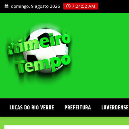
Skip
domingo, 9 agosto 2026
7:24:53 AM
to
content
LUCAS DO RIO VERDE
PREFEITURA
LUVERDENSE