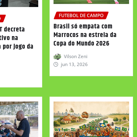
FUTEBOL DE CAMPO
O
Brasil só empata com
T decreta
Marrocos na estreia da
tivo na
Copa do Mundo 2026
 por jogo da
Vilson Zeni
jun 13, 2026