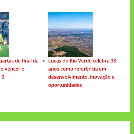
uartas de final da
Lucas do Rio Verde celebra 38
ao vencer o
anos como referência em
 0
desenvolvimento, inovação e
oportunidades