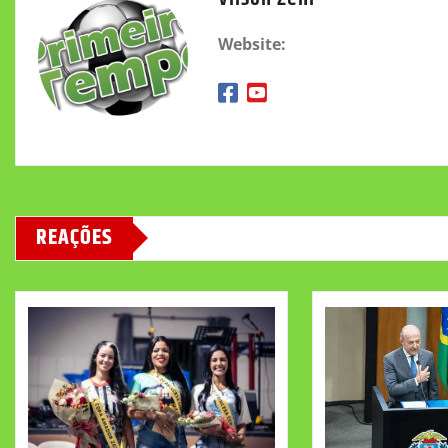
Website:
REAÇÕES