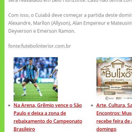
Com isso, o Cuiabá deve começar a partida deste domi
Alexandre, Marllon (Allyson), Alan Empereur e Mateusinh
Deyverson e Emerson Ramon.
fonte:futebolinterior.com.br
Na Arena, Grêmio vence o São
Arte, Cultura, S
Paulo e deixa a zona de
Encontros: Mus
rebaixamento do Campeonato
recebe feira de
Brasileiro
domingo