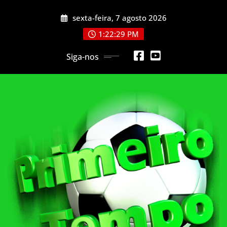
Skip
sexta-feira, 7 agosto 2026
to
content
1:22:31 PM
Siga-nos