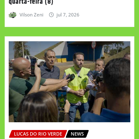
quarta-feira (8)
Vilson Zeni
jul 7, 2026
LUCAS DO RIO VERDE
NEWS