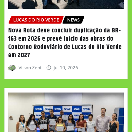
LUCAS DO RIO VERDE
NEWS
Nova Rota deve concluir duplicação da BR-
163 em 2026 e prevê início das obras do
Contorno Rodoviário de Lucas do Rio Verde
em 2027
Vilson Zeni
jul 10, 2026