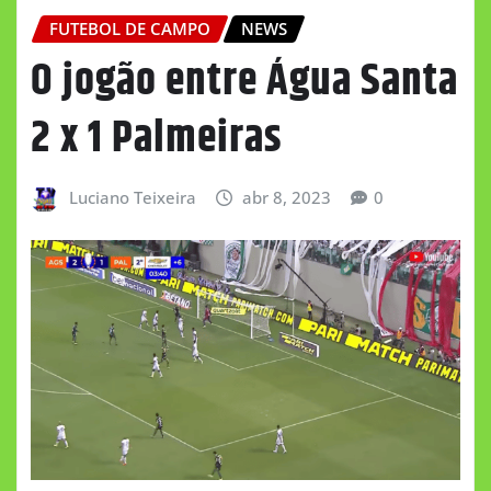
FUTEBOL DE CAMPO
NEWS
O jogão entre Água Santa
2 x 1 Palmeiras
Luciano Teixeira
abr 8, 2023
0