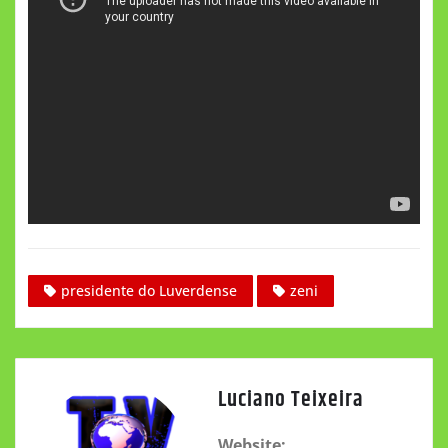
presidente do Luverdense
zeni
Luciano Teixeira
Website: