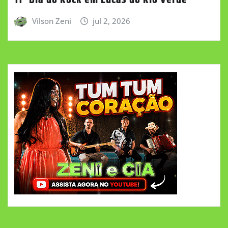
Vilson Zeni
jul 2, 2026