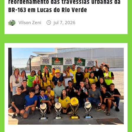
reordenamento das travessias urbanas da
BR-163 em Lucas do Rio Verde
Vilson Zeni
jul 7, 2026