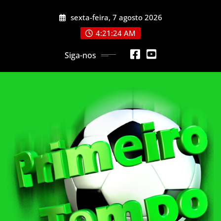
Skip
sexta-feira, 7 agosto 2026
to
content
4:21:27 AM
Siga-nos