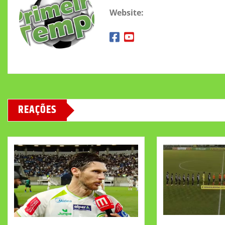
Website:
REAÇÕES