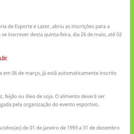
ia de Esporte e Lazer, abriu as inscrições para a
 inscrever desta quinta-feira, dia 26 de maio, até 02
.br
da em 06 de março, já está automaticamente inscrito
z, feijão ou óleo de soja. O alimento deverá ser
ulgada pela organização do evento esportivo.
scidos(as) de 01 de janeiro de 1993 a 31 de dezembro