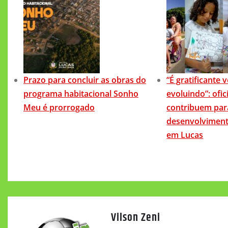
Prazo para concluir as obras do
“É gratificante 
programa habitacional Sonho
evoluindo”: ofic
Meu é prorrogado
contribuem par
desenvolviment
em Lucas
Vilson Zeni