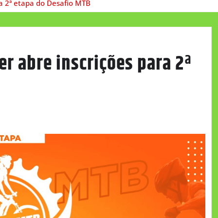
ra 2ª etapa do Desafio MTB
er abre inscrições para 2ª