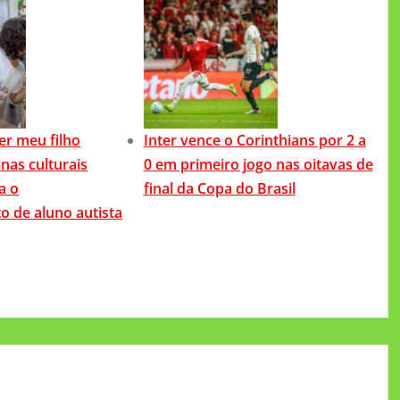
ver meu filho
Inter vence o Corinthians por 2 a
inas culturais
0 em primeiro jogo nas oitavas de
a o
final da Copa do Brasil
o de aluno autista