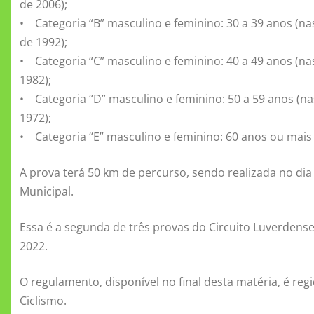
de 2006);
• Categoria “B” masculino e feminino: 30 a 39 anos (na
de 1992);
• Categoria “C” masculino e feminino: 40 a 49 anos (na
1982);
• Categoria “D” masculino e feminino: 50 a 59 anos (n
1972);
• Categoria “E” masculino e feminino: 60 anos ou mais
A prova terá 50 km de percurso, sendo realizada no dia
Municipal.
Essa é a segunda de três provas do Circuito Luverdens
2022.
O regulamento, disponível no final desta matéria, é re
Ciclismo.