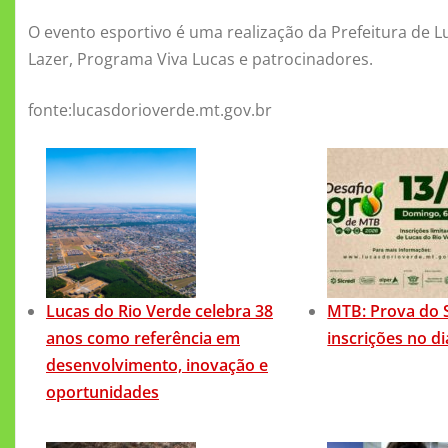
O evento esportivo é uma realização da Prefeitura de L
Lazer, Programa Viva Lucas e patrocinadores.
fonte:lucasdorioverde.mt.gov.br
Lucas do Rio Verde celebra 38
MTB: Prova do 
anos como referência em
inscrições no d
desenvolvimento, inovação e
oportunidades