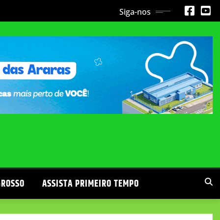
Siga-nos
GROSSO
ASSISTA PRIMEIRO TEMPO