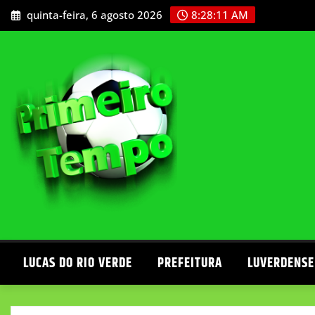
Skip
quinta-feira, 6 agosto 2026
8:28:12 AM
to
content
LUCAS DO RIO VERDE
PREFEITURA
LUVERDENSE