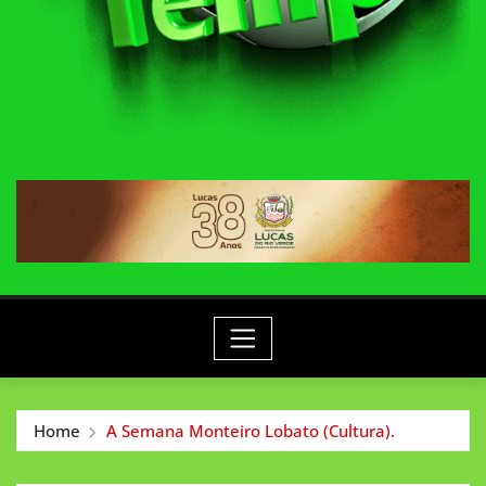
Home
A Semana Monteiro Lobato (Cultura).