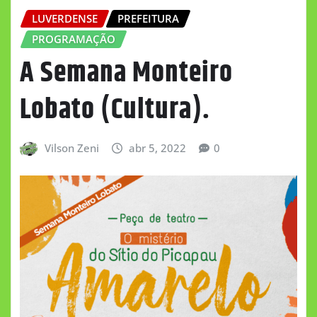
LUVERDENSE
PREFEITURA
PROGRAMAÇÃO
A Semana Monteiro
Lobato (Cultura).
Vilson Zeni
abr 5, 2022
0