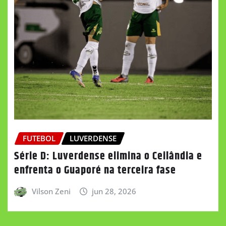
FUTEBOL
LUVERDENSE
Série D: Luverdense elimina o Ceilândia e
enfrenta o Guaporé na terceira fase
Vilson Zeni
jun 28, 2026