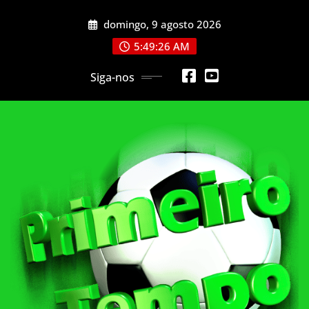
Skip
domingo, 9 agosto 2026
to
content
5:49:28 AM
Siga-nos