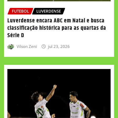
FUTEBOL
LUVERDENSE
Luverdense encara ABC em Natal e busca
classificação histórica para as quartas da
Série D
Vilson Zeni
jul 23, 2026