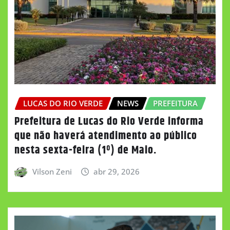
LUCAS DO RIO VERDE
NEWS
PREFEITURA
Prefeitura de Lucas do Rio Verde informa
que não haverá atendimento ao público
nesta sexta-feira (1º) de Maio.
Vilson Zeni
abr 29, 2026