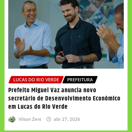
LUCAS DO RIO VERDE
PREFEITURA
Prefeito Miguel Vaz anuncia novo
secretário de Desenvolvimento Econômico
em Lucas do Rio Verde
Vilson Zeni
abr 27, 2026