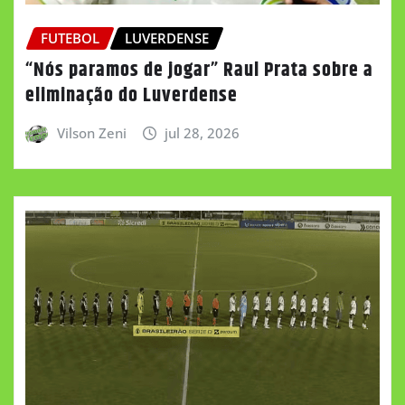
FUTEBOL
LUVERDENSE
“Nós paramos de jogar” Raul Prata sobre a
eliminação do Luverdense
Vilson Zeni
jul 28, 2026