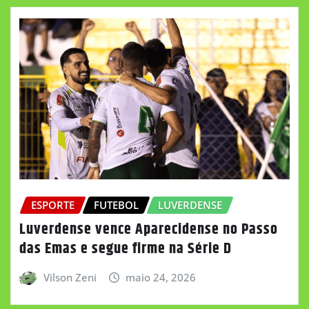
ESPORTE
FUTEBOL
LUVERDENSE
Luverdense vence Aparecidense no Passo
das Emas e segue firme na Série D
Vilson Zeni
maio 24, 2026