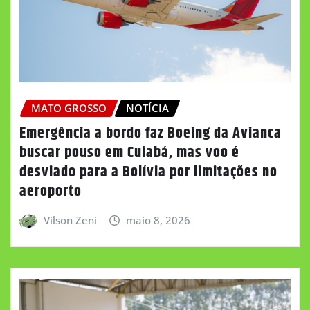
MATO GROSSO
NOTÍCIA
Emergência a bordo faz Boeing da Avianca
buscar pouso em Cuiabá, mas voo é
desviado para a Bolívia por limitações no
aeroporto
Vilson Zeni
maio 8, 2026