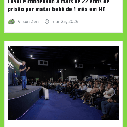
Casal é condenado a mais de 22 anos de
prisão por matar bebê de 1 mês em MT
Vilson Zeni
mar 25, 2026