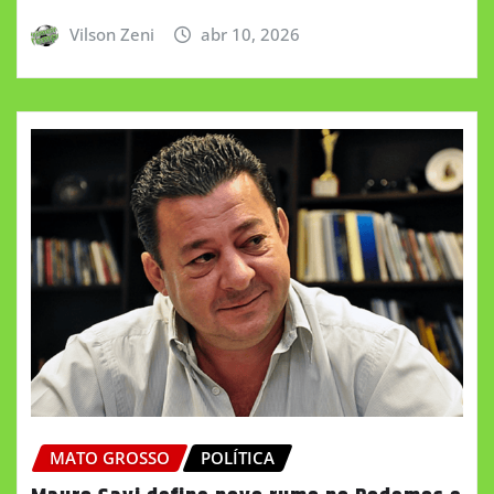
Vilson Zeni
abr 10, 2026
MATO GROSSO
POLÍTICA