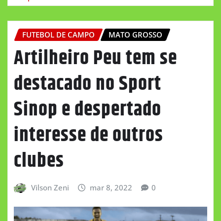
FUTEBOL DE CAMPO
MATO GROSSO
Artilheiro Peu tem se
destacado no Sport
Sinop e despertado
interesse de outros
clubes
Vilson Zeni
mar 8, 2022
0