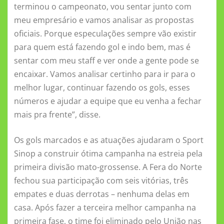
terminou o campeonato, vou sentar junto com
meu empresário e vamos analisar as propostas
oficiais. Porque especulações sempre vão existir
para quem está fazendo gol e indo bem, mas é
sentar com meu staff e ver onde a gente pode se
encaixar. Vamos analisar certinho para ir para o
melhor lugar, continuar fazendo os gols, esses
números e ajudar a equipe que eu venha a fechar
mais pra frente”, disse.
Os gols marcados e as atuações ajudaram o Sport
Sinop a construir ótima campanha na estreia pela
primeira divisão mato-grossense. A Fera do Norte
fechou sua participação com seis vitórias, três
empates e duas derrotas – nenhuma delas em
casa. Após fazer a terceira melhor campanha na
primeira fase, o time foi eliminado pelo União nas