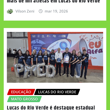
mais de mil atletas em Lucas do Rio Verde
Vilson Zeni
mar 19, 2026
EDUCAÇÃO
LUCAS DO RIO VERDE
MATO GROSSO
Lucas do Rio Verde é destaque estadual