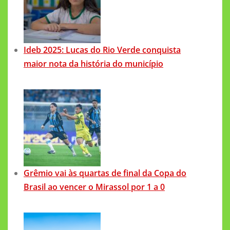
Ideb 2025: Lucas do Rio Verde conquista
maior nota da história do município
Grêmio vai às quartas de final da Copa do
Brasil ao vencer o Mirassol por 1 a 0