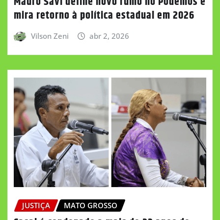
Mauro Savi define novo rumo no Podemos e
mira retorno à política estadual em 2026
Vilson Zeni
abr 2, 2026
JUSTIÇA
MATO GROSSO