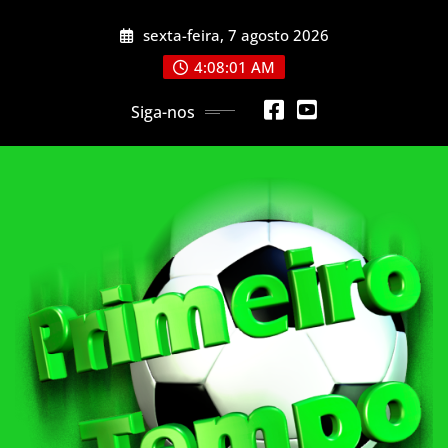
Skip
sexta-feira, 7 agosto 2026
to
content
4:08:03 AM
Siga-nos