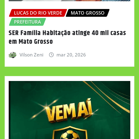
LUCAS DO RIO VERDE
MATO GROSSO
PREFEITURA
SER Família Habitação atinge 40 mil casas
em Mato Grosso
Vilson Zeni
mar 20, 2026