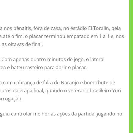
nos pênaltis, fora de casa, no estádio El Toralin, pela
 até o fim, o placar terminou empatado em 1 a 1 e, nos
as oitavas de final.
a. Com apenas quatro minutos de jogo, o lateral
a e bateu rasteiro para abrir o placar.
o com cobrança de falta de Naranjo e bom chute de
tos da etapa final, quando o veterano brasileiro Yuri
orrogação.
uiu controlar melhor as ações da partida, jogando no