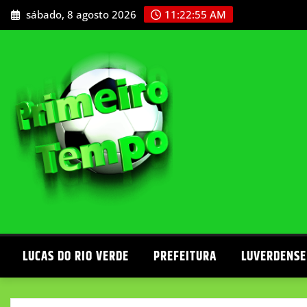
Skip
sábado, 8 agosto 2026
11:22:56 AM
to
content
LUCAS DO RIO VERDE
PREFEITURA
LUVERDENSE