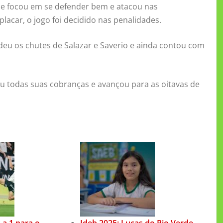
que focou em se defender bem e atacou nas
acar, o jogo foi decidido nas penalidades.
deu os chutes de Salazar e Saverio e ainda contou com
eu todas suas cobranças e avançou para as oitavas de
 a 1 para o
Ideb 2025: Lucas do Rio Verde