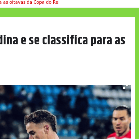
a as oitavas da Copa do Rei
ina e se classifica para as