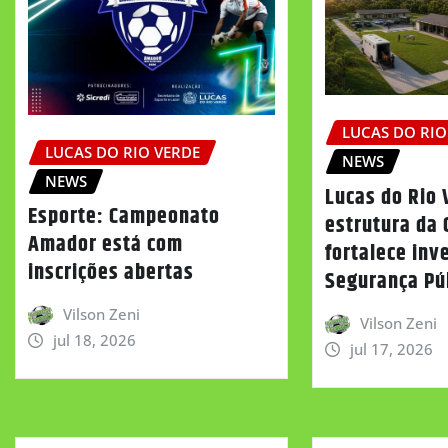
LUCAS DO RIO
LUCAS DO RIO VERDE
NEWS
NEWS
Lucas do Rio
Esporte: Campeonato
estrutura da 
Amador está com
fortalece inv
inscrições abertas
Segurança Pú
Vilson Zeni
Vilson Zeni
jul 18, 2026
jul 17, 2026