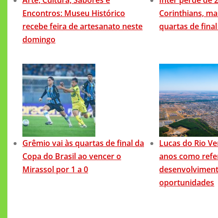
Encontros: Museu Histórico
Corinthians, ma
recebe feira de artesanato neste
quartas de final
domingo
Grêmio vai às quartas de final da
Lucas do Rio Ve
Copa do Brasil ao vencer o
anos como refe
Mirassol por 1 a 0
desenvolviment
oportunidades