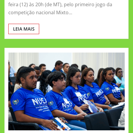
feira (12) às 20h (de MT), pelo primeiro jogo da
competição nacional Mixto…
LEIA MAIS