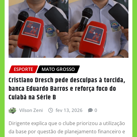
ESPORTE
MATO GROSSO
Cristiano Dresch pede desculpas à torcida,
banca Eduardo Barros e reforça foco do
Cuiabá na Série B
Vilson Zeni
fev 13, 2026
0
Dirigente explica que o clube priorizou a utilização
da base por questão de planejamento financeiro e