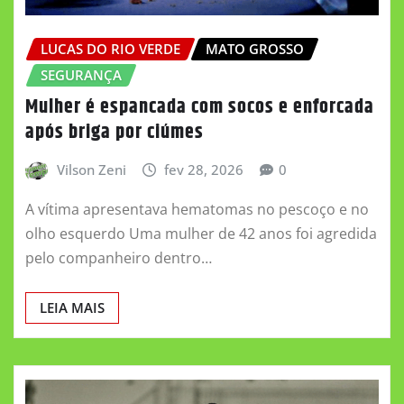
LUCAS DO RIO VERDE
MATO GROSSO
SEGURANÇA
Mulher é espancada com socos e enforcada
após briga por ciúmes
Vilson Zeni
fev 28, 2026
0
A vítima apresentava hematomas no pescoço e no
olho esquerdo Uma mulher de 42 anos foi agredida
pelo companheiro dentro…
LEIA MAIS