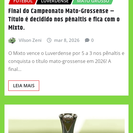
FUTEBOL
LUVERDENSE
MATO GROSSO
Final do Campeonato Mato-Grossense –
Título é decidido nos pênaltis e fica com o
Mixto.
Vilson Zeni
mar 8, 2026
0
O Mixto vence o Luverdense por 5 a 3 nos pênaltis e
conquista o título mato-grossense em 2026! A
final…
LEIA MAIS