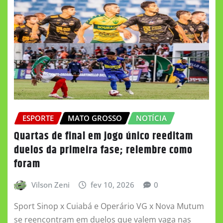
ESPORTE
MATO GROSSO
NOTÍCIA
Quartas de final em jogo único reeditam
duelos da primeira fase; relembre como
foram
Vilson Zeni
fev 10, 2026
0
Sport Sinop x Cuiabá e Operário VG x Nova Mutum
se reencontram em duelos que valem vaga nas