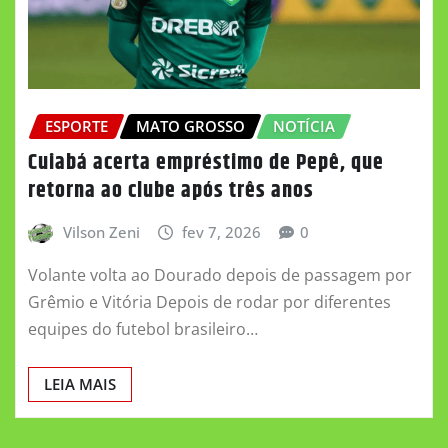
ESPORTE
MATO GROSSO
NOTÍCIA
Cuiabá acerta empréstimo de Pepê, que
retorna ao clube após três anos
Vilson Zeni
fev 7, 2026
0
Volante volta ao Dourado depois de passagem por
Grêmio e Vitória Depois de rodar por diferentes
equipes do futebol brasileiro…
LEIA MAIS