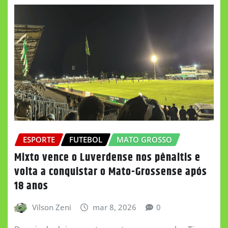
ESPORTE
FUTEBOL
MATO GROSSO
Mixto vence o Luverdense nos pênaltis e
volta a conquistar o Mato-Grossense após
18 anos
Vilson Zeni
mar 8, 2026
0