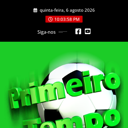
Skip
quinta-feira, 6 agosto 2026
to
content
10:04:00 PM
Siga-nos