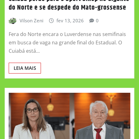
do Norte e se despede do Mato-grossense
Vilson Zeni
fev 13, 2026
0
Fera do Norte encara o Luverdense nas semifinais
em busca de vaga na grande final do Estadual. O
Cuiabá está…
LEIA MAIS