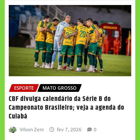
ESPORTE
MATO GROSSO
CBF divulga calendário da Série B do
Campeonato Brasileiro; veja a agenda do
Cuiabá
Vilson Zeni
fev 7, 2026
0