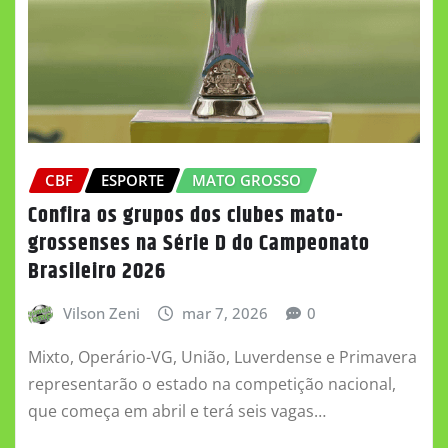
CBF
ESPORTE
MATO GROSSO
Confira os grupos dos clubes mato-
grossenses na Série D do Campeonato
Brasileiro 2026
Vilson Zeni
mar 7, 2026
0
Mixto, Operário-VG, União, Luverdense e Primavera
representarão o estado na competição nacional,
que começa em abril e terá seis vagas…