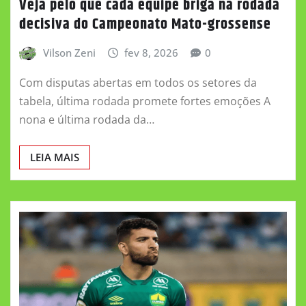
Veja pelo que cada equipe briga na rodada
decisiva do Campeonato Mato-grossense
Vilson Zeni
fev 8, 2026
0
Com disputas abertas em todos os setores da
tabela, última rodada promete fortes emoções A
nona e última rodada da…
LEIA MAIS