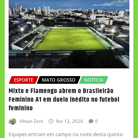
ESPORTE
MATO GROSSO
NOTÍCIA
Mixto e Flamengo abrem o Brasileirão
Feminino A1 em duelo inédito no futebol
feminino
Vilson Zeni
fev 12, 2026
0
Equipes entram em campo na noite desta quinta-