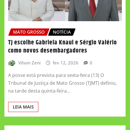
MATO GROSSO
NOTÍCIA
TJ escolhe Gabriela Knaul e Sérgio Valério
como novos desembargadores
Vilson Zeni
fev 12, 2026
0
A posse está prevista para sexta-feira (13) O
Tribunal de Justiça de Mato Grosso (TJMT) definiu,
na tarde desta quinta-feira…
LEIA MAIS