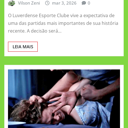
Vilson Zeni
mar 3, 2026
0
O Luverdense Esporte Clube vive a expectativa de
uma das partidas mais importantes de sua história
recente. A decisão será…
LEIA MAIS