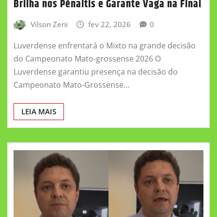
Brilha nos Pênaltis e Garante Vaga na Final
Vilson Zeni
fev 22, 2026
0
Luverdense enfrentará o Mixto na grande decisão
do Campeonato Mato-grossense 2026 O
Luverdense garantiu presença na decisão do
Campeonato Mato-Grossense…
LEIA MAIS