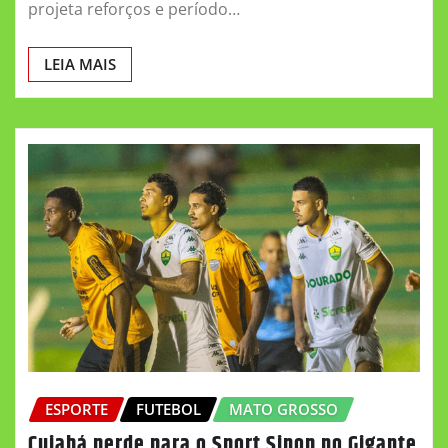
projeta reforços e período…
LEIA MAIS
ESPORTE
FUTEBOL
MATO GROSSO
Cuiabá perde para o Sport Sinop no Gigante